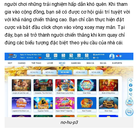
người chơi những trải nghiệm hấp dẫn khó quên. Khi tham
gia vào cộng đồng, bạn sẽ có được cơ hội giải trí tuyệt vời
với khả năng chiến thắng cao. Bạn chỉ cần thực hiện đặt
cược và bắt đầu click chọn vào vòng xoay may mắn. Tại
đây, bạn sẽ trở thành người chiến thắng khi kim quay chỉ
đúng các biểu tượng đặc biệt theo yêu cầu của nhà cái.
no-hu-p3