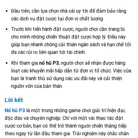
Đầu tiên, cần lựa chọn nhà cái uy tín để đảm bảo rằng
các dịch vụ đặt cược tại đơn vị chất lượng.
Trước khi tiến hành đặt cược, người chơi cần trang bị
cho mình những chiến thuật đặt cược hợp lý. Điều này
giúp bạn nhanh chóng cải thiện ngân sách và hạn chế tối
đa các rủi ro liên quan tới tài chính.
Khi tham gia
nổ hũ P3
, người chơi sẽ nhận được hàng
loạt các khuyến mãi hấp dẫn từ đơn vị tổ chức. Việc của
bạn là tranh thủ sử dụng các ưu đãi này và cải thiện
nguồn vốn của bản thân.
Lời kết
Nổ hũ P3
là một trong những game chơi giải trí hiện đại,
độc đáo và chuyên nghiệp. Chỉ với một vài thao tác đặt
cược cơ bản, bạn có thể trở thành người chiến thắng tiếp
theo ngay từ lần đầu tham gia. Trải nghiệm này chắc chắn