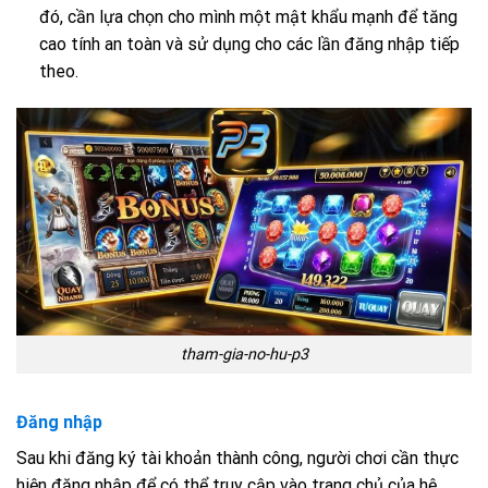
đó, cần lựa chọn cho mình một mật khẩu mạnh để tăng
cao tính an toàn và sử dụng cho các lần đăng nhập tiếp
theo.
tham-gia-no-hu-p3
Đăng nhập
Sau khi đăng ký tài khoản thành công, người chơi cần thực
hiện đăng nhập để có thể truy cập vào trang chủ của hệ